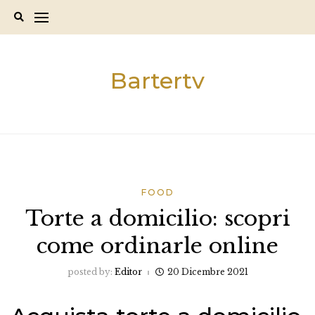
Skip
to
content
Bartertv
FOOD
Torte a domicilio: scopri
come ordinarle online
posted by:
Editor
20 Dicembre 2021