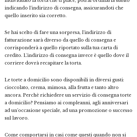
individuato la torta che ti piace, potrai ordinarla subito
indicando l’indirizzo di consegna, assicurandoti che
quello inserito sia corretto.
Se hai scelto di fare una sorpresa, l’indirizzo di
fatturazione sarà diverso da quello di consegna e
corrisponderà a quello riportato sulla tua carta di
credito. L’indirizzo di consegna invece è quello dove il
corriere dovrà recapitare la torta.
Le torte a domicilio sono disponibili in diversi gusti:
cioccolato, crema, mimosa, alla frutta e tanto altro
ancora. Perchè richiedere un servizio di consegna torte
a domicilio? Pensiamo ai compleanni, agli anniversari
ad un’occasione speciale, ad una promozione o successo
sul lavoro.
Come comportarsi in casi come questi quando non si