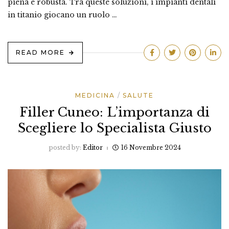
piena e robusta. Tra queste soluzioni, i impianti dentali
in titanio giocano un ruolo …
READ MORE
MEDICINA
SALUTE
Filler Cuneo: L’importanza di
Scegliere lo Specialista Giusto
posted by:
Editor
16 Novembre 2024