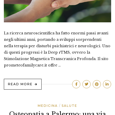
La ricerca neuroscientifica ha fatto enormi passi avanti
negli ultimi anni, portando a sviluppi sorprendenti
nella terapia per disturbi psichiatrici e neurologici. Uno
di questi progressi è la Deep rTMS, ovvero la
Stimolazione Magnetica Transcranica Profonda. Il sito
prometeofamilycare.it offre …
READ MORE
MEDICINA
SALUTE
Osteopatia a Palermo: una via