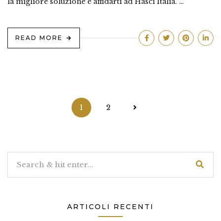
la migliore soluzione è affidarti ad Hasci Italia. …
READ MORE
Paginazione
1
2
degli
articoli
ARTICOLI RECENTI