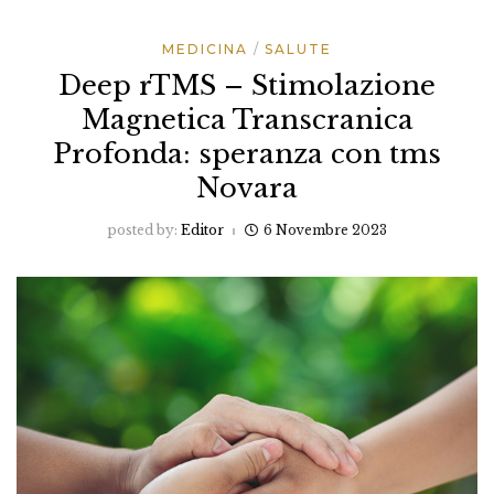
MEDICINA
SALUTE
Deep rTMS – Stimolazione
Magnetica Transcranica
Profonda: speranza con tms
Novara
posted by:
Editor
6 Novembre 2023