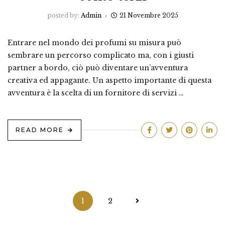
posted by:
Admin
21 Novembre 2025
Entrare nel mondo dei profumi su misura può
sembrare un percorso complicato ma, con i giusti
partner a bordo, ciò può diventare un’avventura
creativa ed appagante. Un aspetto importante di questa
avventura è la scelta di un fornitore di servizi …
READ MORE
Paginazione
1
2
degli