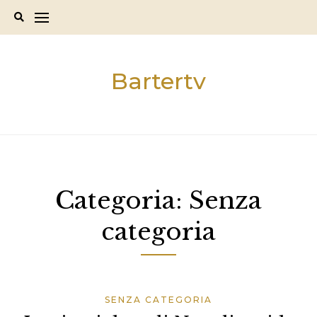
Skip
to
content
Bartertv
Categoria:
Senza
categoria
SENZA CATEGORIA