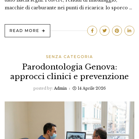
tutto lascia segni. Polvere, residui di imballaggio,
macchie di carburante nei punti di ricarica: lo sporco …
READ MORE
SENZA CATEGORIA
Parodontologia Genova:
approcci clinici e prevenzione
posted by:
Admin
14 Aprile 2026