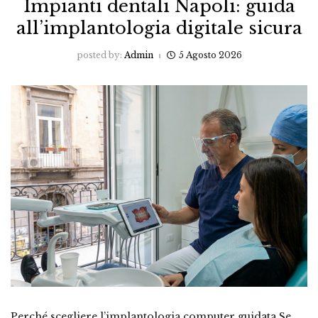
Impianti dentali Napoli: guida
all’implantologia digitale sicura
posted by:
Admin
5 Agosto 2026
Perché scegliere l’implantologia computer guidata Se