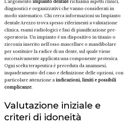
L’argomento
impianto dentale
richiama aspetti clinici,
diagnostici e organizzativi che vanno considerati in
modo sistematico. Chi cerca informazioni su Impianto
dentale Arezzo trova spesso riferimenti a valutazione
clinica, esami radiologici e fasi di pianificazione pre-
operatoria. Un impianto è un dispositivo in titanio o
zirconia inserito nell’osso mascellare o mandibolare
per sostituire la radice di un dente, sul quale viene
successivamente applicata una componente protesica.
Ogni scelta terapeutica è preceduta da anamnesi,
inquadramento del caso e definizione delle opzioni, con
particolare attenzione a
indicazioni, limiti e possibili
complicanze
.
Valutazione iniziale e
criteri di idoneità