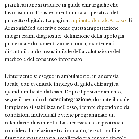
pianificazione si traduce in guide chirurgiche che
favoriscono il trasferimento in sala operativa del
progetto digitale. La pagina
Impianto dentale Arezzo
di
ArmonisMed descrive come questa impostazione
integri esami diagnostici, definizione della tipologia
protesica e documentazione clinica, mantenendo
distinto il ruolo insostituibile della valutazione del
medico e del consenso informato.
L’intervento si esegue in ambulatorio, in anestesia
locale, con eventuale impiego di guida chirurgica
quando indicato dal caso. Dopo il posizionamento,
segue il periodo di
osteointegrazione
, durante il quale
l’impianto si stabilizza nell’osso; i tempi dipendono da
condizioni individuali e viene programmato un
calendario di controlli. La successiva fase protesica
considera la relazione tra impianto, tessuti molli e
funzione masticatoria, scegliendo tra corone singole,