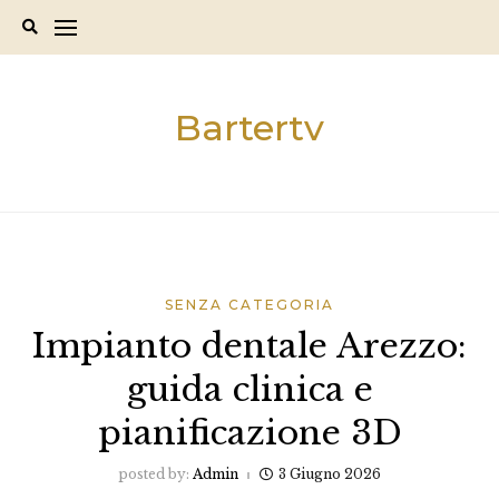
Skip
to
content
Bartertv
SENZA CATEGORIA
Impianto dentale Arezzo:
guida clinica e
pianificazione 3D
posted by:
Admin
3 Giugno 2026