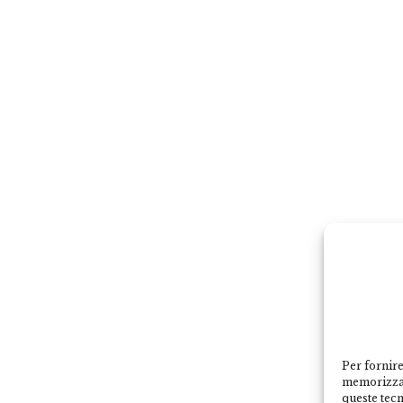
Per fornire
memorizzar
queste tec