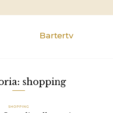
Bartertv
oria:
shopping
SHOPPING