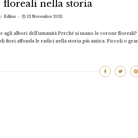
floreali nella storia
y:
Editor
12 Novembre 2021
ale agli albori dell’umanità Perché si usano le corone floreali?
 fiori affonda le radici nella storia più antica. Piccoli o gra