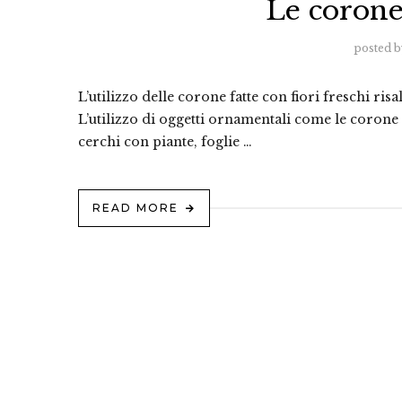
Le corone 
posted b
L’utilizzo delle corone fatte con fiori freschi ris
L’utilizzo di oggetti ornamentali come le corone di
cerchi con piante, foglie …
READ MORE