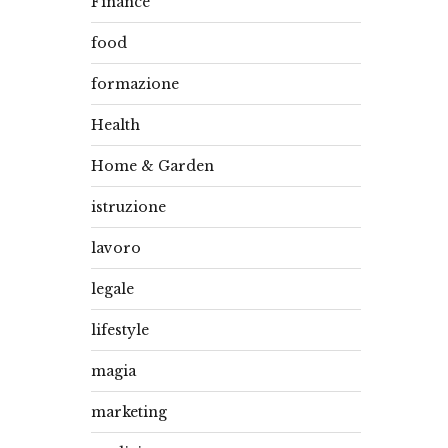
Finance
food
formazione
Health
Home & Garden
istruzione
lavoro
legale
lifestyle
magia
marketing