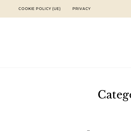
Skip
COOKIE POLICY (UE)
PRIVACY
to
content
Categ