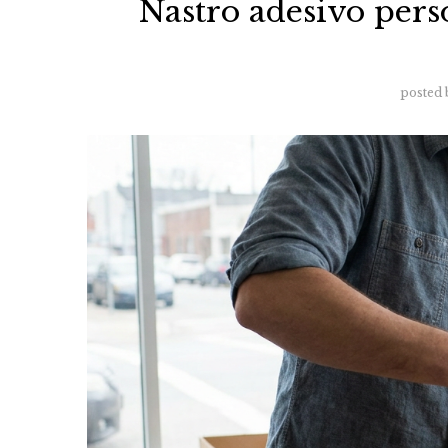
Nastro adesivo perso
posted 