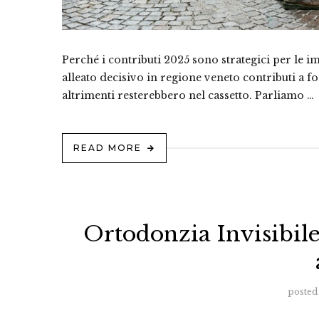
Perché i contributi 2025 sono strategici per le i
alleato decisivo in regione veneto contributi a 
altrimenti resterebbero nel cassetto. Parliamo …
READ MORE
Ortodonzia Invisibil
posted