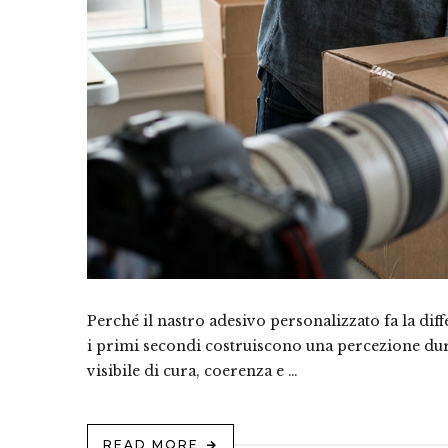
Perché il nastro adesivo personalizzato fa la di
i primi secondi costruiscono una percezione dur
visibile di cura, coerenza e …
READ MORE