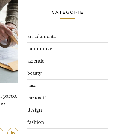
CATEGORIE
arredamento
automotive
aziende
beauty
casa
n pacco,
curiosità
gno
design
fashion