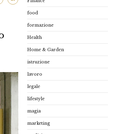
Finance
food
formazione
o
Health
Home & Garden
istruzione
lavoro
legale
lifestyle
magia
marketing