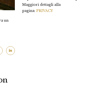
Maggiori dettagli alla
pagina:
PRIVACY
va un
on