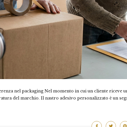
fferenza nel packaging Nel momento in cui un cliente riceve u
atura del marchio. Il nastro adesivo personalizzato è un se