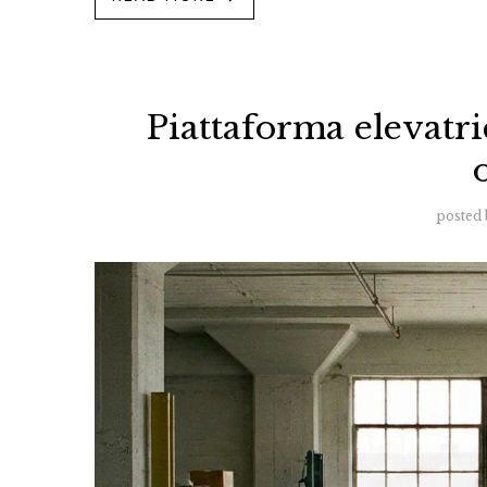
Piattaforma elevatri
posted 