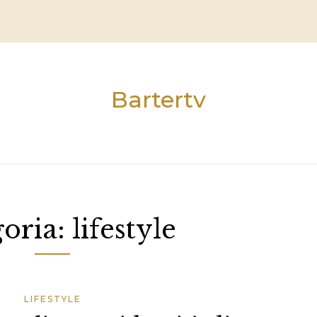
Bartertv
goria:
lifestyle
LIFESTYLE