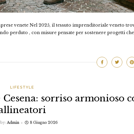
mprese venete Nel 2025, il tessuto imprenditoriale veneto tro
fondo perduto , con misure pensate per sostenere progetti che
LIFESTYLE
e Cesena: sorriso armonioso c
allineatori
 by:
Admin
8 Giugno 2026