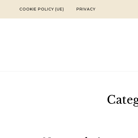
Skip
COOKIE POLICY (UE)
PRIVACY
to
content
Cate