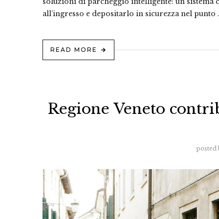
soluzioni di parcheggio intelligente: un sistema 
all’ingresso e depositarlo in sicurezza nel punto 
READ MORE
Regione Veneto contri
posted 