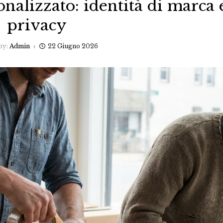
nalizzato: identità di marca 
privacy
by:
Admin
22 Giugno 2026