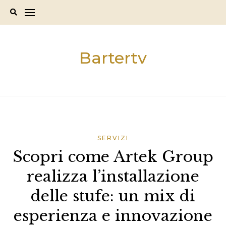
Skip
to
content
Bartertv
SERVIZI
Scopri come Artek Group
realizza l’installazione
delle stufe: un mix di
esperienza e innovazione