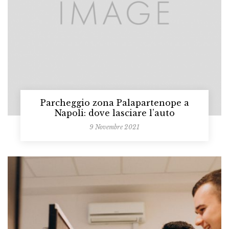
Parcheggio zona Palapartenope a
Napoli: dove lasciare l’auto
9 Novembre 2021