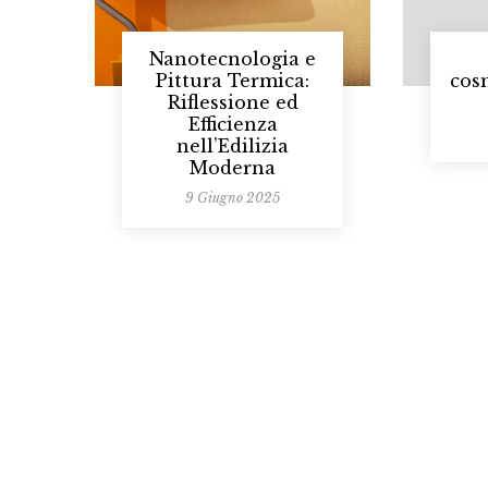
Nanotecnologia e
Pittura Termica:
cosm
Riflessione ed
Efficienza
nell’Edilizia
Moderna
9 Giugno 2025