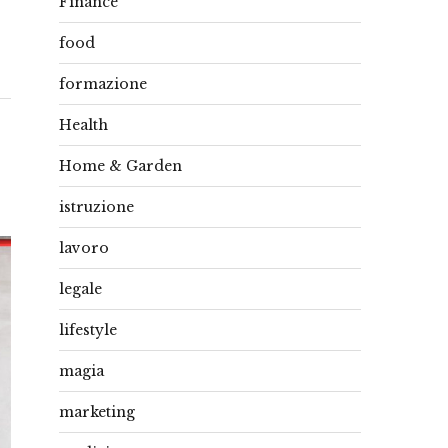
Finance
food
formazione
Health
Home & Garden
istruzione
lavoro
legale
lifestyle
magia
marketing