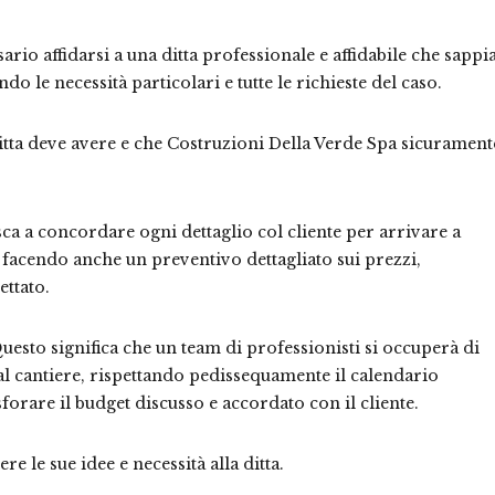
rio affidarsi a una ditta professionale e affidabile che sappi
do le necessità particolari e tutte le richieste del caso.
itta deve avere e che Costruzioni Della Verde Spa sicurament
sca a concordare ogni dettaglio col cliente per arrivare a
facendo anche un preventivo dettagliato sui prezzi,
ttato.
uesto significa che un team di professionisti si occuperà di
o al cantiere, rispettando pedissequamente il calendario
forare il budget discusso e accordato con il cliente.
e le sue idee e necessità alla ditta.