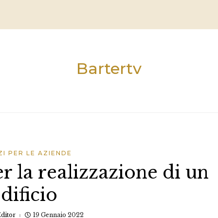
Bartertv
ZI PER LE AZIENDE
er la realizzazione di un
dificio
ditor
19 Gennaio 2022