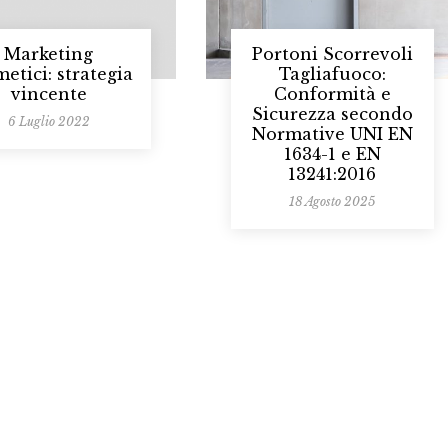
Marketing
Portoni Scorrevoli
etici: strategia
Tagliafuoco:
vincente
Conformità e
Sicurezza secondo
6 Luglio 2022
Normative UNI EN
1634-1 e EN
13241:2016
18 Agosto 2025