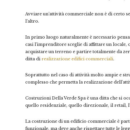
Avviare un’attività commerciale non è di certo 
l’altro.
In primo luogo naturalmente è necessario pensare 
casi l’imprenditore sceglie di affittare un locale, 
acquistare un terreno e partire totalmente da zer
ditta di
realizzazione edifici commerciali
.
Soprattutto nel caso di attività molto ampie e stru
complesso che permetta la realizzazione dell’attiv
Costruzioni Della Verde Spa è una ditta che si occ
quello residenziale, quello direzionale, il retail,
La costruzione di un edificio commerciale è par
funzionale, ma deve anche rispettare tutte le leggi 