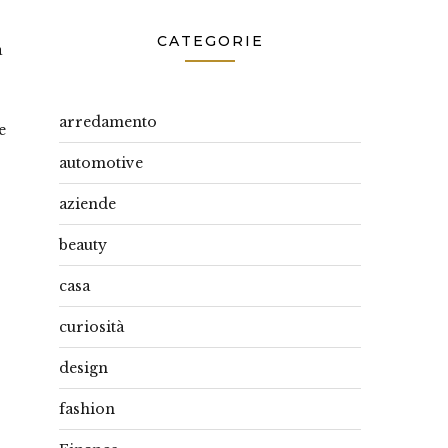
CATEGORIE
a
arredamento
e
automotive
aziende
beauty
casa
curiosità
design
fashion