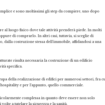
semplice e sono moltissimi gli step da compiere, uno dopo
al luogo fisico dove tale attività prenderà piede. In molti
oppure di comprarlo. In altri casi, tuttavia, si sceglie di
o, dalla costruzione stessa dell’immobile, affidandosi a una
tturate risulta necessaria la costruzione di un edificio
ità specifica.
upa della realizzazione di edifici per numerosi settori, fra cu
 l’hospitality e per l’appunto, quello commerciale.
ticolarmente complessa in quanto deve essere non solo
volte a tutelare la sicurezza e la sanità.