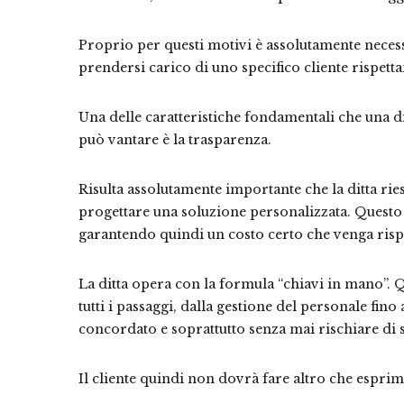
Proprio per questi motivi è assolutamente necessa
prendersi carico di uno specifico cliente rispettan
Una delle caratteristiche fondamentali che una d
può vantare è la trasparenza.
Risulta assolutamente importante che la ditta rie
progettare una soluzione personalizzata. Questo 
garantendo quindi un costo certo che venga rispe
La ditta opera con la formula “chiavi in mano”. Q
tutti i passaggi, dalla gestione del personale fin
concordato e soprattutto senza mai rischiare di s
Il cliente quindi non dovrà fare altro che esprimer