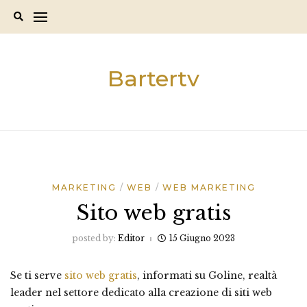
Skip
to
content
Bartertv
MARKETING
WEB
WEB MARKETING
Sito web gratis
posted by:
Editor
15 Giugno 2023
Se ti serve
sito web gratis
, informati su Goline, realtà
leader nel settore dedicato alla creazione di siti web