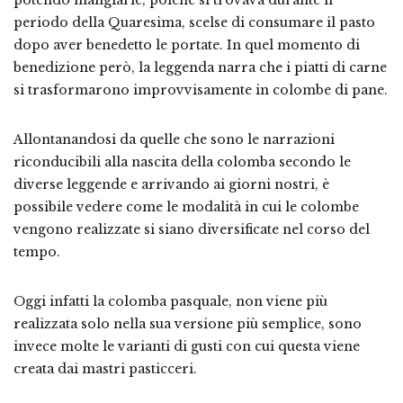
potendo mangiarle, poiché si trovava durante il
periodo della Quaresima, scelse di consumare il pasto
dopo aver benedetto le portate.
In quel momento di
benedizione però, la leggenda narra che i piatti di carne
si trasformarono improvvisamente in colombe di pane.
Allontanandosi da quelle che sono le narrazioni
riconducibili alla nascita della colomba secondo le
diverse leggende e arrivando ai giorni nostri, è
possibile vedere come le modalità in cui le colombe
vengono realizzate si siano diversificate nel corso del
tempo.
Oggi infatti la colomba pasquale, non viene più
realizzata solo nella sua versione più semplice, sono
invece molte le varianti di gusti con cui questa viene
creata dai mastri pasticceri.