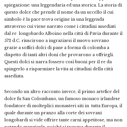
spiegazione: una leggendaria ed una storica.
La storia di
questo dolce che prende il nome da un uccello il cui
simbolo è la pace trova origine in una leggenda
attraverso cui viene narrato come i cittadini assediati
dal re longobardo Alboino nella città di Pavia durante il
572 d.C. riuscirono a ingraziarsi il nuovo sovrano
grazie a soffici dolci di pane a forma di colomba a
dispetto di tanti altri doni che provarono a offrirgli.
Questi dolci si narra fossero così buoni per il re da
spingerlo a risparmiare la vita ai cittadini della città
assediata.
Secondo un altro racconto invece, il primo artefice del
dolce fu San Colombano, un famoso monaco irlandese
fondatore di molteplici monasteri siti in tutta Europa, il
quale durante un pranzo alla corte dei sovrani
longobardi si vide offrire tante carni appetitose, ma non