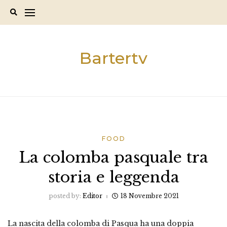
Skip
to
content
Bartertv
FOOD
La colomba pasquale tra
storia e leggenda
posted by:
Editor
18 Novembre 2021
La nascita della colomba di Pasqua ha una doppia