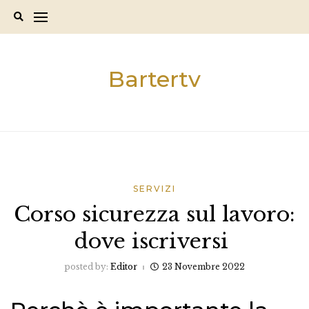
Skip
to
content
Bartertv
SERVIZI
Corso sicurezza sul lavoro:
dove iscriversi
posted by:
Editor
23 Novembre 2022